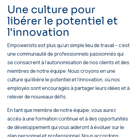
Une culture pour
libérer le potentiel et
l'innovation
Empowerists est plus qu’un simple lieu de travail – c’est
une communauté de professionnels passionnés qui
se consacrent à l’autonomisation de nos clients et des
membres de notre équipe. Nous croyons en une
culture qui libère le potentiel et l’innovation, où nos
employés sont encouragés à partager leurs idées et à
relever de nouveaux défis.
En tant que membre de notre équipe, vous aurez
accès à une formation continue et à des opportunités
de développement qui vous aideront à évoluer sur le
plan personnel et professionnel. Nous accordons