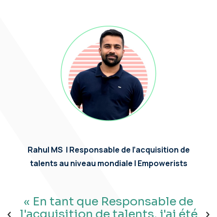
Rahul MS
|
Responsable de l’acquisition de
talents au niveau m
ondiale
| Empowerists
« En tant que Responsable de
l'acquisition de talents, j'ai été