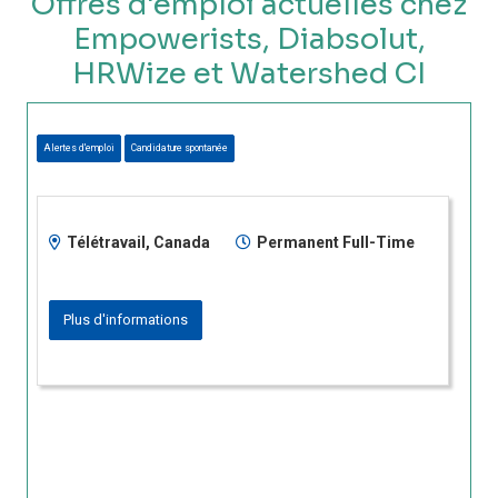
Offres d'emploi actuelles chez
Empowerists, Diabsolut,
HRWize et Watershed CI